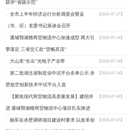
获评“省级示范”
全市上半年经济运行分析调度会暨县
【2026-07-27】
·
（市、区）党委书记座谈会召开
通城鄂湘赣商贸物流中心加速成型 两大引
【2026-07-14】
·
擎落定 三省交汇处“货畅其流”
大山里“长出”光电子产业带
【2026-07-14】
·
第二批湖北省制造业中试平台名单公示 赤
【2026-07-14】
·
壁低空创新技术中试平台入选
【聚焦现代商贸物流高质量发展】建招并
【2026-07-08】
·
进 通城鄂湘赣商贸物流中心项目扎实推进
杨军在赤壁调研项目建设时要求 以改革创
【2026-07-03】
·