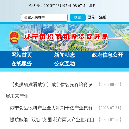
今天是：
2026年08月07日 08:07:51 星期五
登录
注册
网站首页
新闻动态
政府信息公开
在线服务
公众互动
【央媒省媒看咸宁】咸宁借智光谷培育发
【2026-08-04】
·
展未来产业
咸宁食品饮料产业全力冲刺千亿产业集群
【2026-07-31】
·
提质赋能 “双链”突围 我市两大产业链项目
【2026-07-28】
·