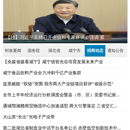
【转】习近平主持召开企业和专家座谈会强调 紧
时政要闻
国务院
湖北省
咸宁市
招商动态
通知公告
【央媒省媒看咸宁】咸宁借智光谷培育发展未来产业
咸宁食品饮料产业全力冲刺千亿产业集群
提质赋能 “双链”突围 我市两大产业链项目获评“省级示范”
全市上半年经济运行分析调度会暨县（市、区）党委书记座...
通城鄂湘赣商贸物流中心加速成型 两大引擎落定 三省交汇...
大山里“长出”光电子产业带
第二批湖北省制造业中试平台名单公示 赤壁低空创新技术中...