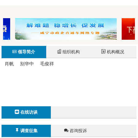
【聚焦现代商贸物流高质量发展】建招并进 通城鄂湘赣商贸...
领导简介
组织机构
机构概况
肖帆
别华中
毛俊祥
在线访谈
调查征集
咨询投诉