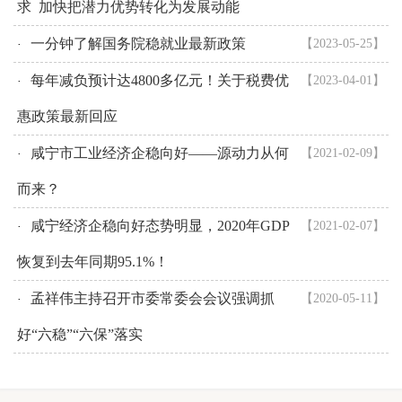
求 加快把潜力优势转化为发展动能
一分钟了解国务院稳就业最新政策
【2023-05-25】
·
每年减负预计达4800多亿元！关于税费优
【2023-04-01】
·
惠政策最新回应
咸宁市工业经济企稳向好——源动力从何
【2021-02-09】
·
而来？
咸宁经济企稳向好态势明显，2020年GDP
【2021-02-07】
·
恢复到去年同期95.1%！
孟祥伟主持召开市委常委会会议强调抓
【2020-05-11】
·
好“六稳”“六保”落实