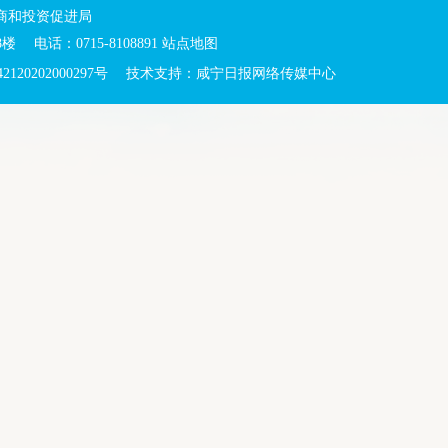
商和投资促进局
电话：0715-8108891
站点地图
120202000297号
技术支持：咸宁日报网络传媒中心