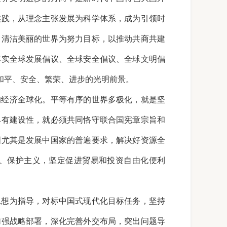
实践，从理念主张发展为科学体系，成为引领时
、清洁美丽的世界为努力目标，以推动共商共建
落实全球发展倡议、全球安全倡议、全球文明倡
和平、安全、繁荣、进步的光明前景。
的经济全球化。平等有序的世界多极化，就是坚
具有建设性，就必须共同恪守联合国宪章宗旨和
国尤其是发展中国家的普遍要求，解决好资源全
、保护主义，坚定促进贸易和投资自由化便利
。
思想为指导，对标中国式现代化目标任务，坚持
加强战略部署，深化完善外交布局，突出问题导