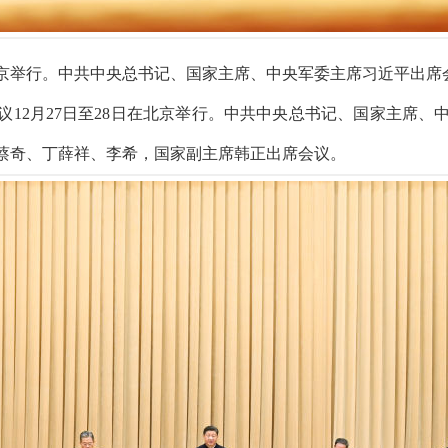
在北京举行。中共中央总书记、国家主席、中央军委主席习近平出
会议12月27日至28日在北京举行。中共中央总书记、国家主席
蔡奇、丁薛祥、李希，国家副主席韩正出席会议。