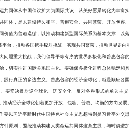
运共同体从中国倡议扩大为国际共识，从美好愿景转化为丰富
共同体，是以建设持久和平、普遍安全、共同繁荣、开放包容
同价值为普遍遵循，以推动构建新型国际关系为基本支撑，以
实践平台，推动各国携手应对挑战、实现共同繁荣，推动世界走向
大问题重大挑战，我们倡导平等有序的世界多极化和普惠包容
治，切实推进国际关系民主化。要确保多极化进程总体稳定和
，践行真正的多边主义。普惠包容的经济全球化，就是顺应各
题。要坚决反对逆全球化、泛安全化，反对各种形式的单边主义
，推动经济全球化朝着更加开放、包容、普惠、均衡的方向发展
作要以习近平新时代中国特色社会主义思想特别是习近平外交
方针原则，围绕推动构建人类命运共同体这条主线，与时俱进