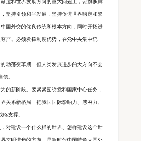
途命运和世界发展方向的重大问题上，要旗帜鲜
神，坚持引领和平发展，坚持促进世界稳定和繁
守中国外交的优良传统和根本方向，同时开拓进
族尊严。必须发挥制度优势，在党中央集中统一
新的动荡变革期，但人类发展进步的大方向不会
自信。
作为的新阶段。要紧紧围绕党和国家中心任务，
世界关系新格局，把我国国际影响力、感召力、
战略支撑。
识，对建设一个什么样的世界、怎样建设这个世
世界文明进步的方向，是新时代中国特色大国外