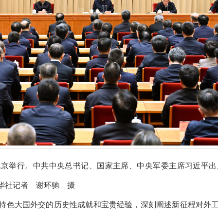
议在北京举行。中共中央总书记、国家主席、中央军委主席习近平
华社记者 谢环驰 摄
特色大国外交的历史性成就和宝贵经验，深刻阐述新征程对外