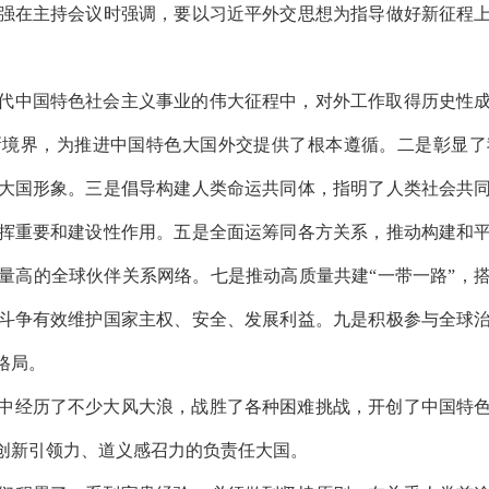
强在主持会议时强调，要以习近平外交思想为指导做好新征程
代中国特色社会主义事业的伟大征程中，对外工作取得历史性
新境界，为推进中国特色大国外交提供了根本遵循。二是彰显了
大国形象。三是倡导构建人类命运共同体，指明了人类社会共
挥重要和建设性作用。五是全面运筹同各方关系，推动构建和
量高的全球伙伴关系网络。七是推动高质量共建“一带一路”，
斗争有效维护国家主权、安全、发展利益。九是积极参与全球
格局。
中经历了不少大风大浪，战胜了各种困难挑战，开创了中国特
创新引领力、道义感召力的负责任大国。