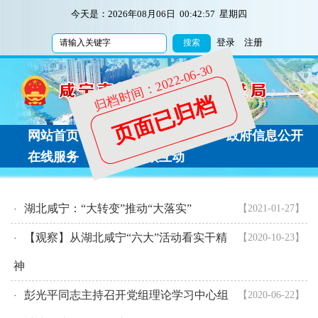
今天是：
2026年08月06日 00:42:57 星期四
登录
注册
归档时间：2022-06-30
页面已归档
网站首页
新闻动态
政府信息公开
在线服务
公众互动
湖北咸宁：“大转变”推动“大落实”
【2021-01-27】
·
【观察】从湖北咸宁“六大”活动看实干精
【2020-10-23】
·
神
彭光平同志主持召开党组理论学习中心组
【2020-06-22】
·