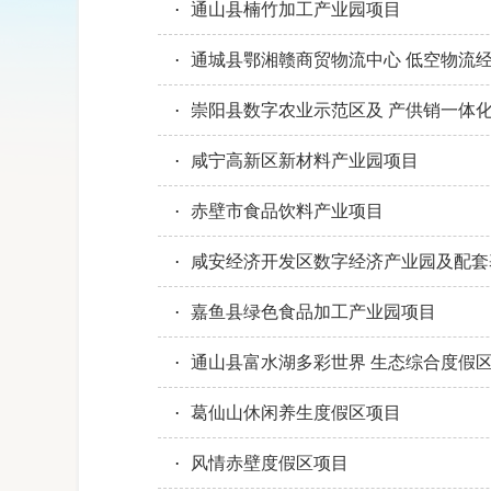
·
通山县楠竹加工产业园项目
·
通城县鄂湘赣商贸物流中心 低空物流
·
崇阳县数字农业示范区及 产供销一体
·
咸宁高新区新材料产业园项目
·
赤壁市食品饮料产业项目
·
咸安经济开发区数字经济产业园及配套
·
嘉鱼县绿色食品加工产业园项目
·
通山县富水湖多彩世界 生态综合度假
·
葛仙山休闲养生度假区项目
·
风情赤壁度假区项目